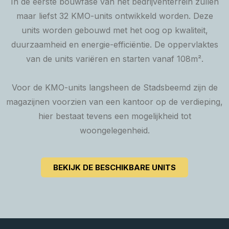
In de eerste bouwfase van het bedrijventerrein zullen
maar liefst 32 KMO-units ontwikkeld worden. Deze
units worden gebouwd met het oog op kwaliteit,
duurzaamheid en energie-efficiëntie. De oppervlaktes
van de units variëren en starten vanaf 108m².
Voor de KMO-units langsheen de Stadsbeemd zijn de
magazijnen voorzien van een kantoor op de verdieping,
hier bestaat tevens een mogelijkheid tot
woongelegenheid.
BEKIJK DE BESCHIKBARE UNITS